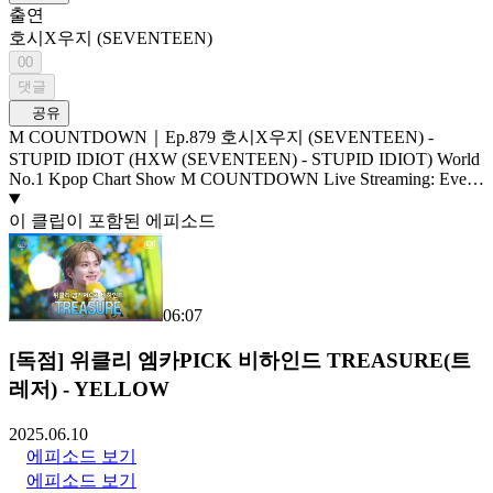
출연
호시X우지 (SEVENTEEN)
00
댓글
공유
M COUNTDOWN｜Ep.879 호시X우지 (SEVENTEEN) -
STUPID IDIOT (HXW (SEVENTEEN) - STUPID IDIOT) World
No.1 Kpop Chart Show M COUNTDOWN Live Streaming: Every
Thursday 6PM(KST) Pre-Vote: Every Saturday 00:00 ~ Monday
23:59(KST)
이 클립이 포함된 에피소드
06:07
[독점] 위클리 엠카PICK 비하인드 TREASURE(트
레저) - YELLOW
2025.06.10
에피소드 보기
에피소드 보기