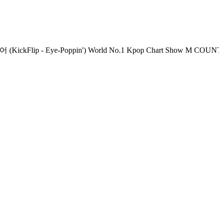
ve Streaming: Every Thursday 6PM(KST) Pre-Vote: