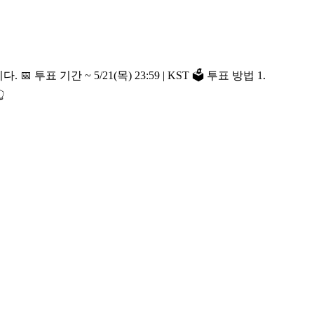
법 1.
👆