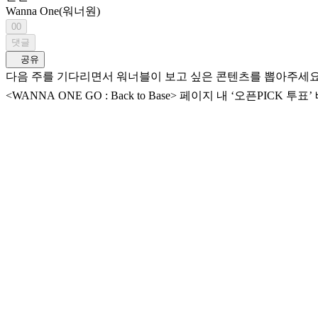
Wanna One(워너원)
00
댓글
공유
다음 주를 기다리면서 워너블이 보고 싶은 콘텐츠를 뽑아주세요! 1위로 선정된 콘텐츠는 다음 회 VO