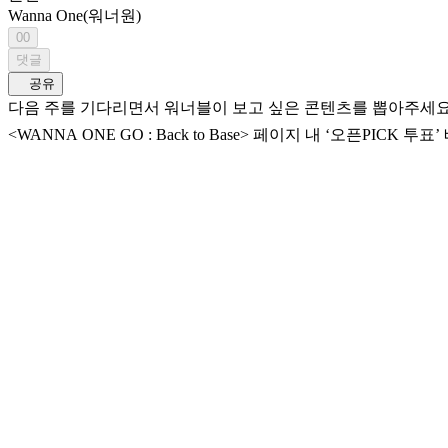
Wanna One(워너원)
00
댓글
공유
다음 주를 기다리면서 워너블이 보고 싶은 콘텐츠를 뽑아주세요! 1위로 선정된 콘텐츠는 다음 회 VO