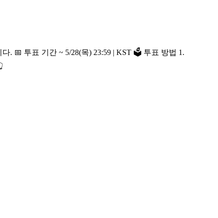
법 1.
👆