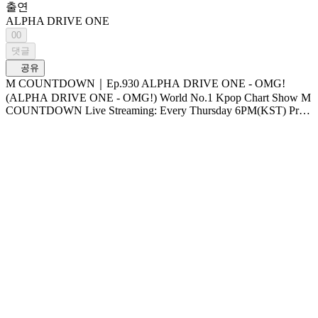
출연
ALPHA DRIVE ONE
00
댓글
공유
M COUNTDOWN｜Ep.930 ALPHA DRIVE ONE - OMG!
(ALPHA DRIVE ONE - OMG!) World No.1 Kpop Chart Show M
COUNTDOWN Live Streaming: Every Thursday 6PM(KST) Pre-
Vote: Every Saturday 00 : 00 ~ Monday 23 : 59(KST)