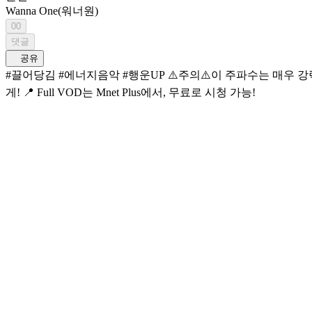
Wanna One(워너원)
00
댓글
공유
#끌어당김 #에너지음악 #행운UP ⚠️주의⚠️이 주파수는 매우 강력하여, 잠들어있던 내적흥까지 끌어당길 수
게! 📍 Full VOD는 Mnet Plus에서, 무료로 시청 가능!