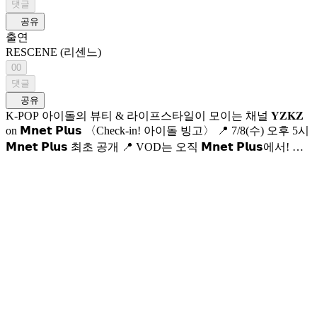
댓글
공유
출연
RESCENE (리센느)
00
댓글
공유
K-POP 아이돌의 뷰티 & 라이프스타일이 모이는 채널 𝐘𝐙𝐊𝐙
on 𝗠𝗻𝗲𝘁 𝗣𝗹𝘂𝘀 〈Check-in! 아이돌 빙고〉 📍 7/8(수) 오후 5시
𝗠𝗻𝗲𝘁 𝗣𝗹𝘂𝘀 최초 공개 📍 VOD는 오직 𝗠𝗻𝗲𝘁 𝗣𝗹𝘂𝘀에서! 📺
7/9(목) 저녁 7시 50분 𝗠𝗻𝗲𝘁 첫 방송