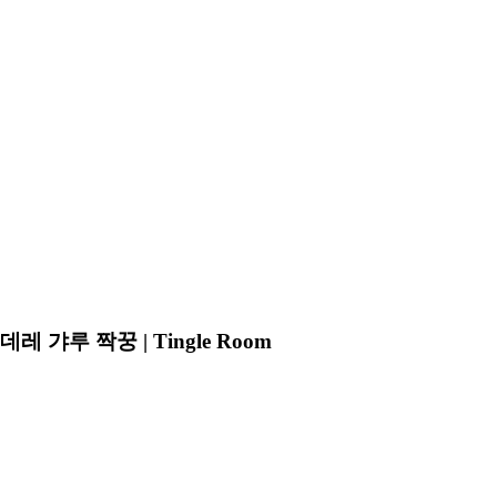
 갸루 짝꿍 | Tingle Room