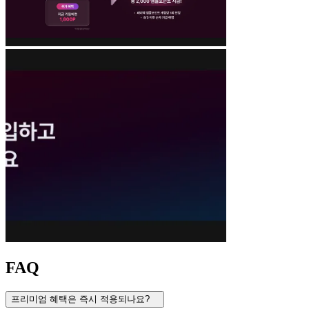
FAQ
프리미엄 혜택은 즉시 적용되나요?