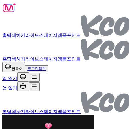
홈
탐색하기
라이브
스테이지
엠플포인트
홈
탐색하기
라이브
스테이지
엠플포인트
한국어
로그인하기
앱 열기
앱 열기
홈
탐색하기
라이브
스테이지
엠플포인트