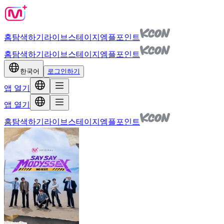
홈
탐색하기
라이브
스테이지
엠플포인트
홈
탐색하기
라이브
스테이지
엠플포인트
한국어
로그인하기
앱 열기
앱 열기
홈
탐색하기
라이브
스테이지
엠플포인트