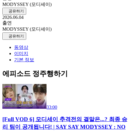
MODYSSEY (모디세이)
공유하기
2026.06.04
출연
MODYSSEY (모디세이)
공유하기
동영상
이미지
기본 정보
에피소드 정주행하기
33:00
[Full VOD 6] 모디세이 추격전의 결말은...? 최종 승
리 팀이 공개됩니다! | SAY SAY MODYSSEY : NO