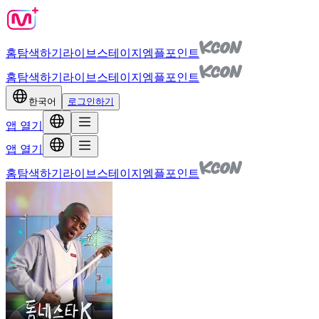
홈
탐색하기
라이브
스테이지
엠플포인트
홈
탐색하기
라이브
스테이지
엠플포인트
한국어
로그인하기
앱 열기
앱 열기
홈
탐색하기
라이브
스테이지
엠플포인트