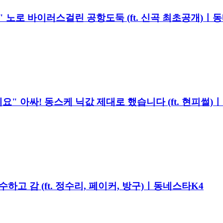
?" 노로 바이러스걸린 공항도둑 (ft. 신곡 최초공개)ㅣ
요" 아싸! 동스케 닉값 제대로 했습니다 (ft. 현피썰)
수하고 감 (ft. 정수리, 페이커, 방구)ㅣ동네스타K4