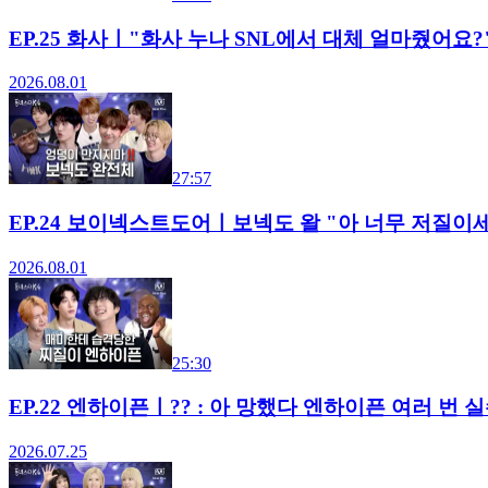
EP.25 화사ㅣ"화사 누나 SNL에서 대체 얼마줬어요
2026.08.01
27:57
EP.24 보이넥스트도어ㅣ보넥도 왈 "아 너무 저질이세
2026.08.01
25:30
EP.22 엔하이픈ㅣ?? : 아 망했다 엔하이픈 여러 번 실
2026.07.25