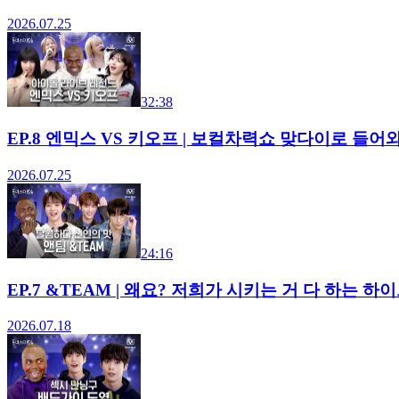
2026.07.25
32:38
EP.8 엔믹스 VS 키오프 | 보컬차력쇼 맞다이로 들
2026.07.25
24:16
EP.7 &TEAM | 왜요? 저희가 시키는 거 다 하
2026.07.18