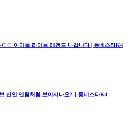
어와ㄷㄷ 아이돌 라이브 레전드 나갑니다 | 동네스타K4
는 하이브 신인 앤팀처럼 보이시나요?ㅣ동네스타K4