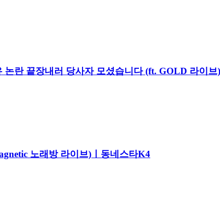
유 논란 끝장내러 당사자 모셨습니다 (ft. GOLD 라이
Magnetic 노래방 라이브)ㅣ동네스타K4