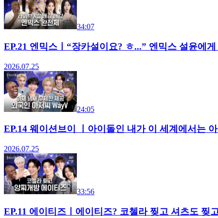
34:07
EP.21 엔믹스ㅣ“장카설이요? ㅎ...” 엔믹스 설윤에게
2026.07.25
24:05
EP.14 웨이션브이 ㅣ아이돌인 내가 이 세계에서는 
2026.07.25
33:56
EP.11 에이티즈ㅣ에이티즈? 코첼라 찢고 셔츠도 찢고