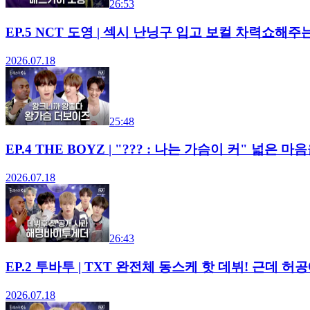
26:53
EP.5 NCT 도영 | 섹시 난닝구 입고 보컬 차력쇼
2026.07.18
25:48
EP.4 THE BOYZ | "??? : 나는 가슴이 커" 넓
2026.07.18
26:43
EP.2 투바투 | TXT 완전체 동스케 핫 데뷔! 근
2026.07.18