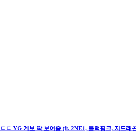
ㄷ YG 계보 딱 보여줌 (ft. 2NE1, 블랙핑크, 지드